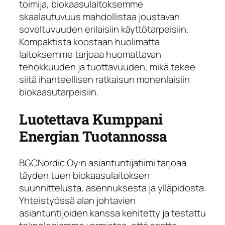
toimija, biokaasulaitoksemme
skaalautuvuus mahdollistaa joustavan
soveltuvuuden erilaisiin käyttötarpeisiin.
Kompaktista koostaan huolimatta
laitoksemme tarjoaa huomattavan
tehokkuuden ja tuottavuuden, mikä tekee
siitä ihanteellisen ratkaisun monenlaisiin
biokaasutarpeisiin.
Luotettava Kumppani
Energian Tuotannossa
BGCNordic Oy:n asiantuntijatiimi tarjoaa
täyden tuen biokaasulaitoksen
suunnittelusta, asennuksesta ja ylläpidosta.
Yhteistyössä alan johtavien
asiantuntijoiden kanssa kehitetty ja testattu