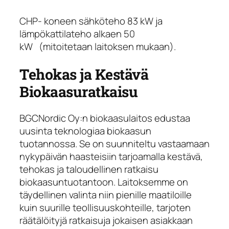
CHP- koneen sähköteho 83 kW ja
lämpökattilateho alkaen 50
kW (mitoitetaan laitoksen mukaan).
Tehokas ja Kestävä
Biokaasuratkaisu
BGCNordic Oy:n biokaasulaitos edustaa
uusinta teknologiaa biokaasun
tuotannossa. Se on suunniteltu vastaamaan
nykypäivän haasteisiin tarjoamalla kestävä,
tehokas ja taloudellinen ratkaisu
biokaasuntuotantoon. Laitoksemme on
täydellinen valinta niin pienille maatiloille
kuin suurille teollisuuskohteille, tarjoten
räätälöityjä ratkaisuja jokaisen asiakkaan