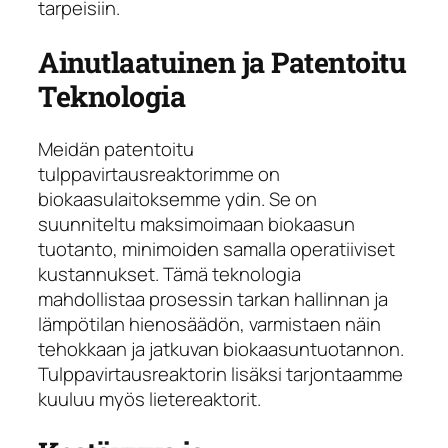
tarpeisiin.
Ainutlaatuinen ja Patentoitu
Teknologia
Meidän patentoitu
tulppavirtausreaktorimme on
biokaasulaitoksemme ydin. Se on
suunniteltu maksimoimaan biokaasun
tuotanto, minimoiden samalla operatiiviset
kustannukset. Tämä teknologia
mahdollistaa prosessin tarkan hallinnan ja
lämpötilan hienosäädön, varmistaen näin
tehokkaan ja jatkuvan biokaasuntuotannon.
Tulppavirtausreaktorin lisäksi tarjontaamme
kuuluu myös lietereaktorit.