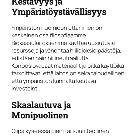
Kestävyys ja
Ympäristöystävällisyys
Ympäristön huomioon ottaminen on
keskeinen osa filosofiaamme.
Biokaasulaitoksemme käyttää uusiutuvia
resursseja ja vähentää hiilidioksidipäästöjä,
edistäen näin hiilineutraaliutta.
Korroosiovapaat materiaalit ja pitkä käyttöikä
tarkoittavat, että laitos on sekä taloudellinen
että ympäristön kannalta kestävä
investointi.
Skaalautuva ja
Monipuolinen
Olipa kyseessä pieni tai suuri teollinen