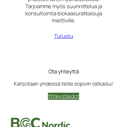
Tarjoamme myös suunnittelua ja
konsultointia biokaasuratkaisuja
miettiville.
Tutustu
Ota yhteyttä
Katsotaan yhdessä teille sopivin ratkaisu!
Yhteystiedot