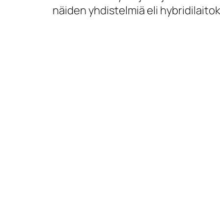
näiden yhdistelmiä eli hybridilaito