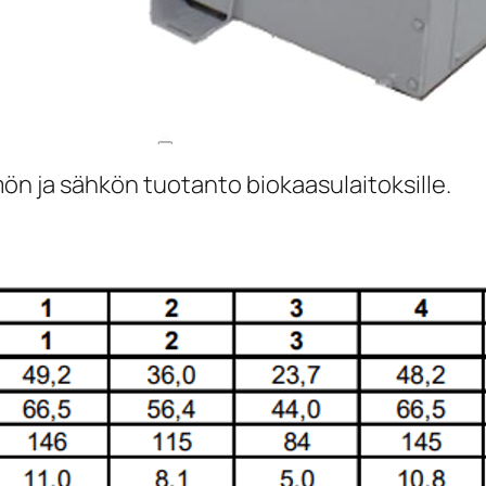
ön ja sähkön tuotanto biokaasulaitoksille.