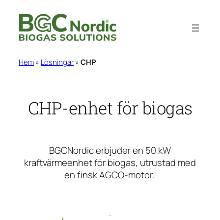
Hoppa
till
innehåll
Hem
»
Lösningar
»
CHP
CHP-enhet för biogas
BGCNordic erbjuder en 50 kW
kraftvärmeenhet för biogas, utrustad med
en finsk AGCO-motor.