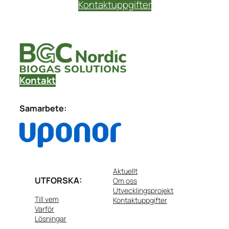
Kontaktuppgifter
Kontakt
Samarbete
:
Aktuellt
UTFORSKA
:
Om oss
Utvecklingsprojekt
Till vem
Kontaktuppgifter
Varför
Lösningar