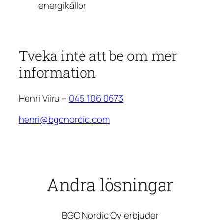
energikällor
Tveka inte att be om mer
information
Henri Viiru –
045 106 0673
henri@bgcnordic.com
Andra lösningar
BGC Nordic Oy erbjuder